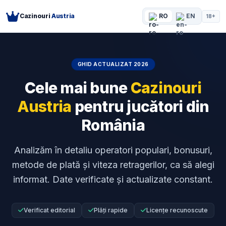
Cazinouri
Austria
RO
EN
18+
GHID ACTUALIZAT 2026
Cele mai bune
Cazinouri
Austria
pentru jucători din
România
Analizăm în detaliu operatori populari, bonusuri,
metode de plată și viteza retragerilor, ca să alegi
informat.
Date verificate și actualizate constant.
Verificat editorial
Plăți rapide
Licențe recunoscute