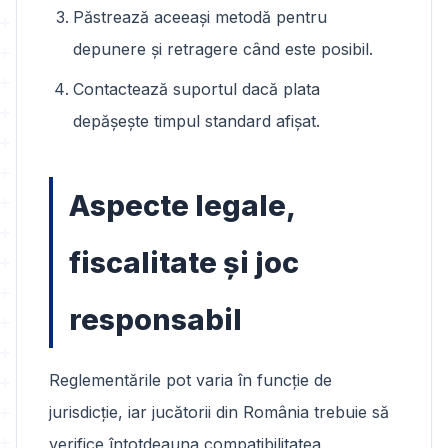
Păstrează aceeași metodă pentru
depunere și retragere când este posibil.
Contactează suportul dacă plata
depășește timpul standard afișat.
Aspecte legale,
fiscalitate și joc
responsabil
Reglementările pot varia în funcție de
jurisdicție, iar jucătorii din România trebuie să
verifice întotdeauna compatibilitatea