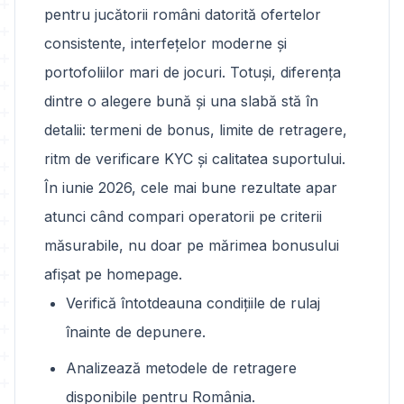
pentru jucătorii români datorită ofertelor
consistente, interfețelor moderne și
portofoliilor mari de jocuri. Totuși, diferența
dintre o alegere bună și una slabă stă în
detalii: termeni de bonus, limite de retragere,
ritm de verificare KYC și calitatea suportului.
În iunie 2026, cele mai bune rezultate apar
atunci când compari operatorii pe criterii
măsurabile, nu doar pe mărimea bonusului
afișat pe homepage.
Verifică întotdeauna condițiile de rulaj
înainte de depunere.
Analizează metodele de retragere
disponibile pentru România.