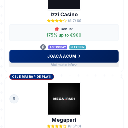
BINE DE ȘTIUT
Izzi Casino
Interface can feel cluttered
(8.7/10)
Bonus:
175% up to €900
ASTROPAY
FLEXEPIN
JOACĂ ACUM
Mai multe info
CELE MAI RAPIDE PLĂȚI
DE CE NE PLACE
RTP: 96%
Min Deposit: €5
Payout speed: 1-24 hours
9
Casino Games: 4500+
BINE DE ȘTIUT
Megapari
Limited payment methods
(8.5/10)