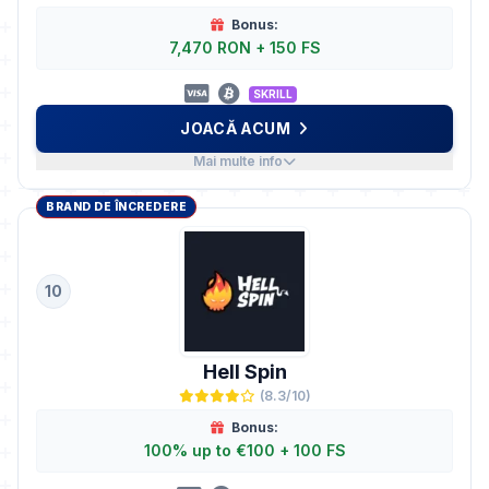
Bonus:
7,470 RON + 150 FS
SKRILL
JOACĂ ACUM
Mai multe info
BRAND DE ÎNCREDERE
DE CE NE PLACE
RTP: 96%
Min Deposit: 10 RON
Payout speed: Under 1 hour
10
Casino Games: 6000+
BINE DE ȘTIUT
Hell Spin
Support not always 24/7
(8.3/10)
Bonus:
100% up to €100 + 100 FS