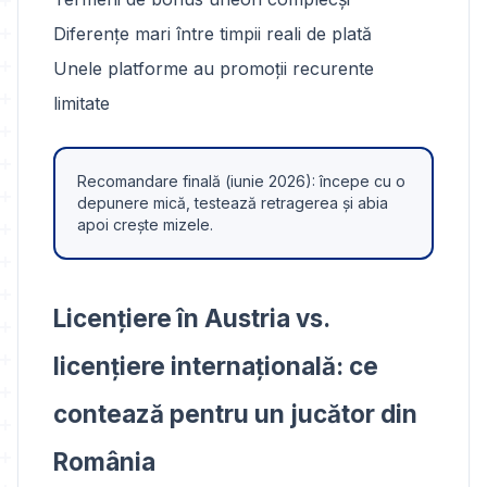
Diferențe mari între timpii reali de plată
Unele platforme au promoții recurente
limitate
Recomandare finală (iunie 2026): începe cu o
depunere mică, testează retragerea și abia
apoi crește mizele.
Licențiere în Austria vs.
licențiere internațională: ce
contează pentru un jucător din
România