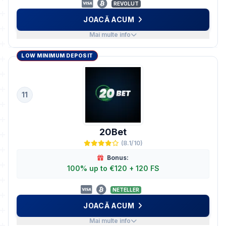
REVOLUT
JOACĂ ACUM
Mai multe info
LOW MINIMUM DEPOSIT
DE CE NE PLACE
RTP: 97%
Min Deposit: €5
Payout speed: 1-3 hours
11
Casino Games: 3500+
BINE DE ȘTIUT
20Bet
Smaller welcome bonus
(8.1/10)
Bonus:
100% up to €120 + 120 FS
NETELLER
JOACĂ ACUM
Mai multe info