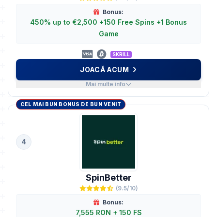
Bonus:
450% up to €2,500 +150 Free Spins +1 Bonus
Game
SKRILL
JOACĂ ACUM
Mai multe info
CEL MAI BUN BONUS DE BUN VENIT
DE CE NE PLACE
RTP: 97%
Min Deposit: €10
Payout speed: 1-3 hours
4
Casino Games: 7000+
BINE DE ȘTIUT
SpinBetter
Wagering: Bonus x40
(9.5/10)
Bonus:
7,555 RON + 150 FS