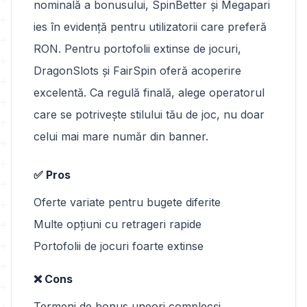
nominală a bonusului, SpinBetter și Megapari
ies în evidență pentru utilizatorii care preferă
RON. Pentru portofolii extinse de jocuri,
DragonSlots și FairSpin oferă acoperire
excelentă. Ca regulă finală, alege operatorul
care se potrivește stilului tău de joc, nu doar
celui mai mare număr din banner.
✅ Pros
Oferte variate pentru bugete diferite
Multe opțiuni cu retrageri rapide
Portofolii de jocuri foarte extinse
❌ Cons
Termeni de bonus uneori complecși