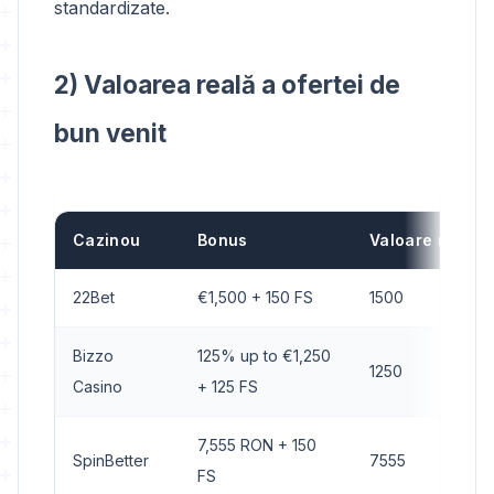
standardizate.
2) Valoarea reală a ofertei de
bun venit
Cazinou
Bonus
Valoare max.
22Bet
€1,500 + 150 FS
1500
Bizzo
125% up to €1,250
1250
Casino
+ 125 FS
7,555 RON + 150
SpinBetter
7555
FS