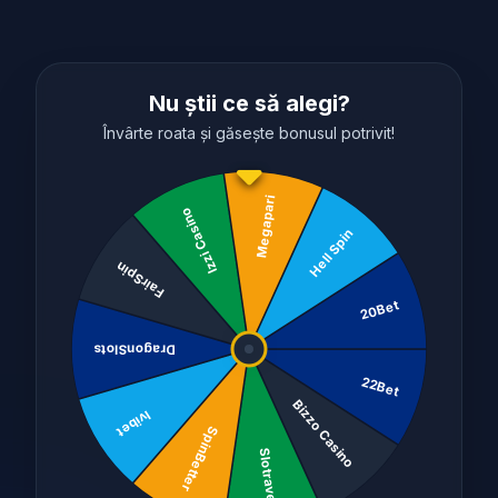
Nu știi ce să alegi?
Învârte roata și găsește bonusul potrivit!