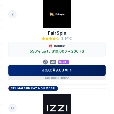
RTP: 96%
Min Deposit: €10
Payout speed: 1-24 hours
7
Casino Games: 8000+
BINE DE ȘTIUT
FairSpin
Withdrawal processing can be slow
(8.9/10)
Bonus:
550% up to $10,000 + 200 FS
SKRILL
JOACĂ ACUM
Mai multe info
CEL MAI BUN CAZINOU MOBIL
DE CE NE PLACE
RTP: 97%
Min Deposit: €1
Payout speed: Under 1 hour
8
Casino Games: 7000+