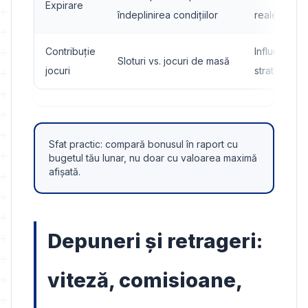
Expirare
îndeplinirea condițiilor
reale de co
Contribuție
Influențeaz
Sloturi vs. jocuri de masă
jocuri
strategia de
Sfat practic: compară bonusul în raport cu
bugetul tău lunar, nu doar cu valoarea maximă
afișată.
Depuneri și retrageri:
viteză, comisioane,