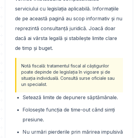
serviciului cu legislația aplicabilă. Informațiile
de pe această pagină au scop informativ și nu
reprezintă consultanță juridică. Joacă doar
dacă ai vârsta legală și stabilește limite clare
de timp și buget.
Notă fiscală: tratamentul fiscal al câștigurilor
poate depinde de legislația în vigoare și de
situația individuală. Consultă surse oficiale sau
un specialist.
Setează limite de depunere săptămânale.
Folosește funcția de time-out când simți
presiune.
Nu urmări pierderile prin mărirea impulsivă