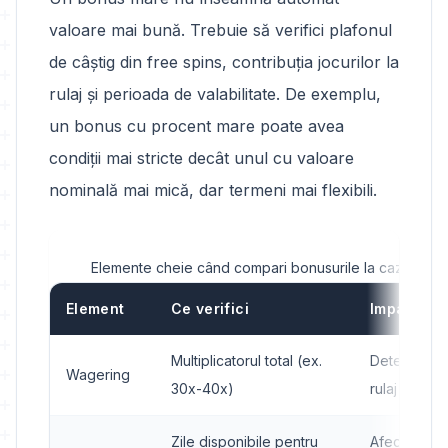
valoare mai bună. Trebuie să verifici plafonul
de câștig din free spins, contribuția jocurilor la
rulaj și perioada de valabilitate. De exemplu,
un bonus cu procent mare poate avea
condiții mai stricte decât unul cu valoare
nominală mai mică, dar termeni mai flexibili.
Elemente cheie când compari bonusurile la cazinouri A
Element
Ce verifici
Impact
Multiplicatorul total (ex.
Determină e
Wagering
30x-40x)
rulaj
Zile disponibile pentru
Afectează 