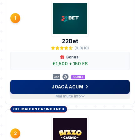
1
22Bet
(9.9/10)
Bonus:
€1,500 + 150 FS
SKRILL
JOACĂ ACUM
Mai multe info
CEL MAI BUN CAZINOU NOU
DE CE NE PLACE
RTP: 97%
Min Deposit: €1
Payout speed: 1-24 hours
2
Casino Games: 5000+