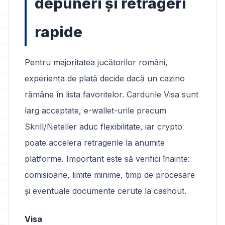
depuneri și retrageri
rapide
Pentru majoritatea jucătorilor români,
experiența de plată decide dacă un cazino
rămâne în lista favoritelor. Cardurile Visa sunt
larg acceptate, e-wallet-urile precum
Skrill/Neteller aduc flexibilitate, iar crypto
poate accelera retragerile la anumite
platforme. Important este să verifici înainte:
comisioane, limite minime, timp de procesare
și eventuale documente cerute la cashout.
Visa