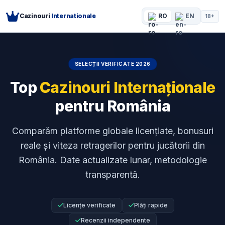
Cazinouri
Internationale
RO
EN
18+
SELECȚII VERIFICATE 2026
Top
Cazinouri Internaționale
pentru România
Comparăm platforme globale licențiate, bonusuri
reale și viteza retragerilor pentru jucătorii din
România.
Date actualizate lunar, metodologie
transparentă.
Licențe verificate
Plăți rapide
Recenzii independente