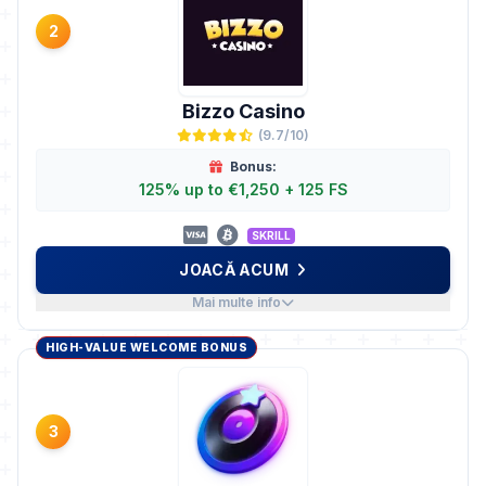
Min Deposit: €1
Payout speed: 1-24 hours
2
Casino Games: 5000+
BINE DE ȘTIUT
Bizzo Casino
Complex bonus terms
(9.7/10)
Bonus:
125% up to €1,250 + 125 FS
SKRILL
JOACĂ ACUM
Mai multe info
HIGH-VALUE WELCOME BONUS
DE CE NE PLACE
RTP: 96%
Min Deposit: €10
Payout speed: Instant
3
Casino Games: 6000+
BINE DE ȘTIUT