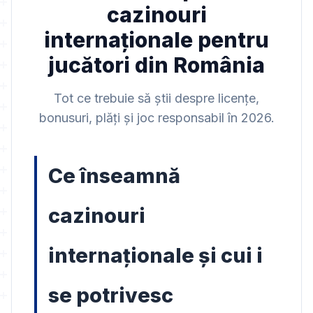
cazinouri
internaționale pentru
jucători din România
Tot ce trebuie să știi despre licențe,
bonusuri, plăți și joc responsabil în 2026.
Ce înseamnă
cazinouri
internaționale și cui i
se potrivesc