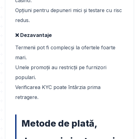
casino.
Opțiuni pentru depuneri mici și testare cu risc
redus.
❌ Dezavantaje
Termenii pot fi complecși la ofertele foarte
mari.
Unele promoții au restricții pe furnizori
populari.
Verificarea KYC poate întârzia prima
retragere.
Metode de plată,