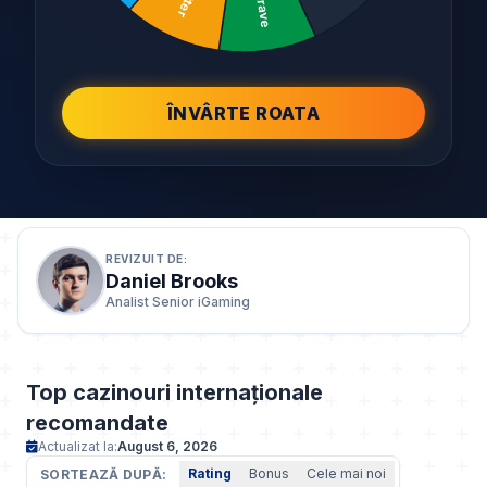
ÎNVÂRTE ROATA
REVIZUIT DE:
Daniel Brooks
Analist Senior iGaming
Top cazinouri internaționale
recomandate
Actualizat la:
August 6, 2026
Rating
Bonus
Cele mai noi
SORTEAZĂ DUPĂ: