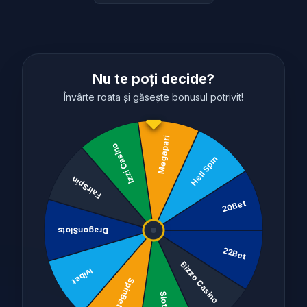
Nu te poți decide?
Învârte roata și găsește bonusul potrivit!