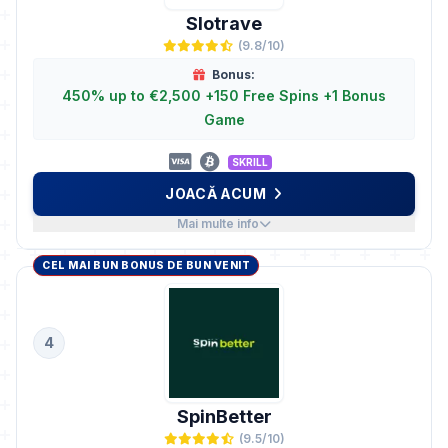
Slotrave
Fewer ongoing promotions
(9.8/10)
Bonus:
450% up to €2,500 +150 Free Spins +1 Bonus
Game
SKRILL
JOACĂ ACUM
Mai multe info
CEL MAI BUN BONUS DE BUN VENIT
DE CE NE PLACE
RTP: 97%
Min Deposit: €10
Payout speed: 1-3 hours
4
Casino Games: 7000+
BINE DE ȘTIUT
SpinBetter
Wagering: Bonus x40
(9.5/10)