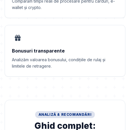
Comparăm timpii reali de procesare pentru carduri, e-
wallet și crypto.
Bonusuri transparente
Analizăm valoarea bonusului, condițiile de rulaj și
limitele de retragere.
ANALIZĂ & RECOMANDĂRI
Ghid complet: