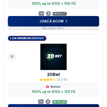
100% up to €100 + 100 FS
REVOLUT
JOACĂ ACUM
Mai multe info
LOW MINIMUM DEPOSIT
DE CE NE PLACE
RTP: 97%
Min Deposit: €5
Payout speed: 1-3 hours
11
Casino Games: 3500+
BINE DE ȘTIUT
20Bet
Smaller welcome bonus
(8.1/10)
Bonus:
100% up to €120 + 120 FS
NETELLER