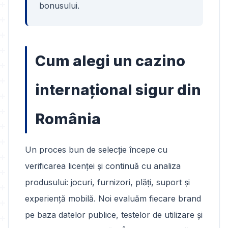
bonusului.
Cum alegi un cazino
internațional sigur din
România
Un proces bun de selecție începe cu
verificarea licenței și continuă cu analiza
produsului: jocuri, furnizori, plăți, suport și
experiență mobilă. Noi evaluăm fiecare brand
pe baza datelor publice, testelor de utilizare și