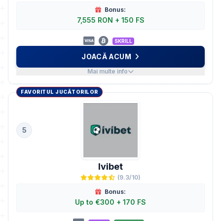
Bonus:
7,555 RON + 150 FS
SKRILL
JOACĂ ACUM
Mai multe info
FAVORITUL JUCĂTORILOR
DE CE NE PLACE
RTP: 96%
Min Deposit: 10 RON
Payout speed: Up to 24 hours
5
Casino Games: 5500+
BINE DE ȘTIUT
Ivibet
Higher wagering requirements
(9.3/10)
Bonus:
Up to €300 + 170 FS