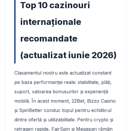
Top 10 cazinouri
internaționale
recomandate
(actualizat iunie 2026)
Clasamentul nostru este actualizat constant
pe baza performanței reale: stabilitate, plăți,
suport, valoarea bonusurilor și experiență
mobilă. În acest moment, 22Bet, Bizzo Casino
și SpinBetter conduc topul pentru echilibrul
dintre ofertă și utilizabilitate. Pentru crypto și
retrageri rapide, FairSpin și Megapari rămân