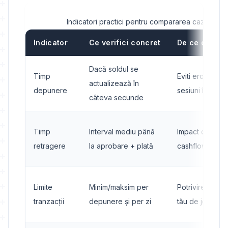
Indicatori practici pentru compararea cazinouri
Indicator
Ce verifici concret
De ce contea
Dacă soldul se
Timp
Eviti erori și
actualizează în
depunere
sesiuni întreru
câteva secunde
Timp
Interval mediu până
Impact direct 
retragere
la aprobare + plată
cashflow
Limite
Minim/maksim per
Potrivire cu stil
tranzacții
depunere și per zi
tău de joc