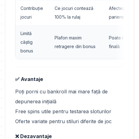
Contribuție
Ce jocuri contează
Afectează stra
jocuri
100% la rulaj
pariere
Limită
Plafon maxim
Poate reduce 
câștig
retragere din bonus
finală
bonus
✅ Avantaje
Poți porni cu bankroll mai mare față de
depunerea inițială
Free spins utile pentru testarea sloturilor
Oferte variate pentru stiluri diferite de joc
❌ Dezavantaje