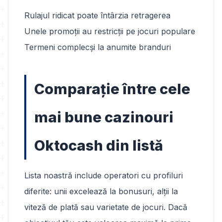
Rulajul ridicat poate întârzia retragerea
Unele promoții au restricții pe jocuri populare
Termeni complecși la anumite branduri
Comparație între cele
mai bune cazinouri
Oktocash din listă
Lista noastră include operatori cu profiluri
diferite: unii excelează la bonusuri, alții la
viteză de plată sau varietate de jocuri. Dacă