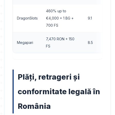
460% up to
Bibl
DragonSlots
€4,000 + 1 BG +
9.1
ext
700 FS
jocu
7,470 RON + 150
Plăț
Megapari
8.5
FS
rap
Plăți, retrageri și
conformitate legală în
România