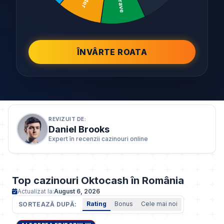
ÎNVÂRTE ROATA
REVIZUIT DE:
Daniel Brooks
Expert în recenzii cazinouri online
Top cazinouri Oktocash în România
Actualizat la:
August 6, 2026
Rating
Bonus
Cele mai noi
SORTEAZĂ DUPĂ: