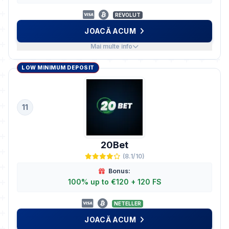
REVOLUT
JOACĂ ACUM
Mai multe info
LOW MINIMUM DEPOSIT
DE CE NE PLACE
RTP: 97%
Min Deposit: €5
Payout speed: 1-3 hours
11
Casino Games: 3500+
BINE DE ȘTIUT
20Bet
Smaller welcome bonus
(8.1/10)
Bonus:
100% up to €120 + 120 FS
NETELLER
JOACĂ ACUM