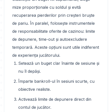
mize proporționale cu soldul și evită
recuperarea pierderilor prin creșteri bruște
de pariu. În paralel, folosește instrumentele
de responsabilitate oferite de cazinou: limite
de depunere, time-out și autoexcludere
temporară. Aceste opțiuni sunt utile indiferent
de experiența jucătorului.
Setează un buget clar înainte de sesiune și
nu îl depăși.
Împarte bankroll-ul în sesiuni scurte, cu
obiective realiste.
Activează limite de depunere direct din
contul de jucător.