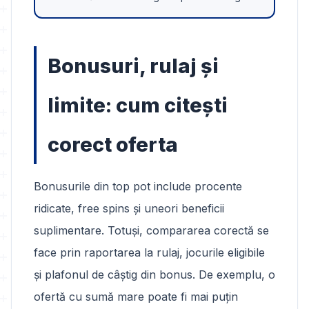
Bonusuri, rulaj și
limite: cum citești
corect oferta
Bonusurile din top pot include procente
ridicate, free spins și uneori beneficii
suplimentare. Totuși, compararea corectă se
face prin raportarea la rulaj, jocurile eligibile
și plafonul de câștig din bonus. De exemplu, o
ofertă cu sumă mare poate fi mai puțin