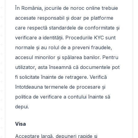
În România, jocurile de noroc online trebuie
accesate responsabil și doar pe platforme
care respectă standardele de conformitate și
verificare a identității. Procedurile KYC sunt
normale și au rolul de a preveni fraudele,
accesul minorilor și spălarea banilor. Pentru
utilizator, asta înseamnă că documentele pot
fi solicitate înainte de retragere. Verifică
întotdeauna termenele de procesare și
politica de verificare a contului înainte să
depui.
Visa
Acceptare largă, depuneri rapide și