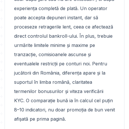
experiența completă de plată. Un operator
poate accepta depuneri instant, dar să
proceseze retragerile lent, ceea ce afectează
direct controlul bankroll-ului. În plus, trebuie
urmărite limitele minime și maxime pe
tranzacție, comisioanele ascunse și
eventualele restricții pe conturi noi. Pentru
jucătorii din România, diferența apare și la
suportul în limba română, claritatea
termenilor bonusurilor și viteza verificării
KYC. O comparație bună ia în calcul cel puțin
8–10 indicatori, nu doar promoția de bun venit
afișată pe prima pagină.