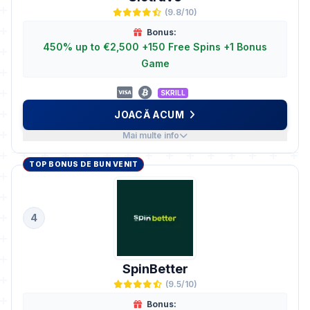
(9.8/10)
Bonus:
450% up to €2,500 +150 Free Spins +1 Bonus
Game
SKRILL
JOACĂ ACUM
Mai multe info
TOP BONUS DE BUN VENIT
DE CE NE PLACE
RTP: 97%
Min Deposit: €10
Payout speed: 1-3 hours
4
Casino Games: 7000+
BINE DE ȘTIUT
SpinBetter
Wagering: Bonus x40
(9.5/10)
Bonus: