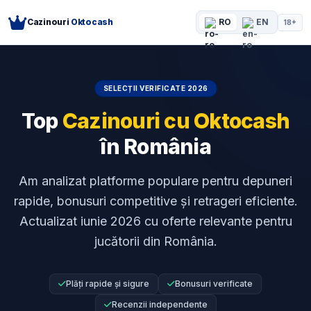
Cazinouri
Oktocash
RO
EN
18+
SELECȚII VERIFICATE 2026
Top
Cazinouri cu Oktocash
în România
Am analizat platforme populare pentru depuneri
rapide, bonusuri competitive și retrageri eficiente.
Actualizat iunie 2026
cu oferte relevante pentru
jucătorii din România.
Plăți rapide și sigure
Bonusuri verificate
Recenzii independente