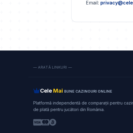
Email:
privacy@cele
— ARATĂ LINKURI —
Cele
Mai
BUNE CAZINOURI ONLINE
Platformă independentă de comparații pentru cazin
de plată pentru jucători din România.