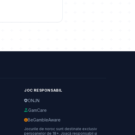
JOC RESPONSABIL
ONJN
GamCare
BeGambleAware
Jocurile de noroc sunt destinate exclusiv
persoanelor de 18+. Joacă responsabil și