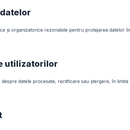
 datelor
ce și organizatorice rezonabile pentru protejarea datelor î
 utilizatorilor
ii despre datele procesate, rectificare sau ștergere, în limita o
t