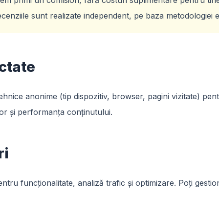
tem primi un comision, fără costuri suplimentare pentru tine
cenziile sunt realizate independent, pe baza metodologiei ed
ctate
hnice anonime (tip dispozitiv, browser, pagini vizitate) pen
lor și performanța conținutului.
ri
tru funcționalitate, analiză trafic și optimizare. Poți gestio