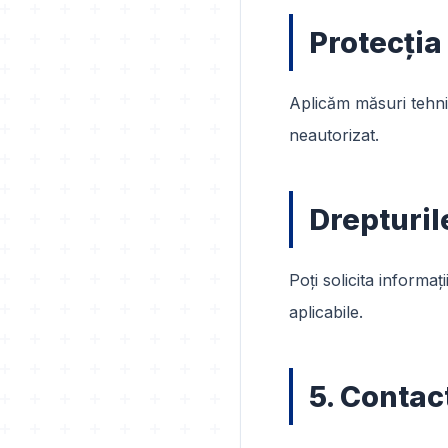
Protecția
Aplicăm măsuri tehni
neautorizat.
Drepturile
Poți solicita informaț
aplicabile.
5. Contac