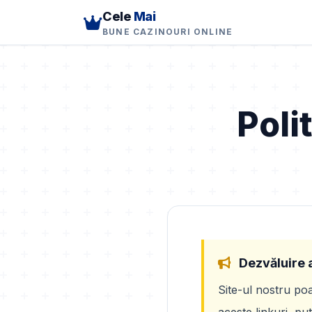
Cele
Mai
BUNE CAZINOURI ONLINE
Poli
Dezvăluire a
Site-ul nostru poa