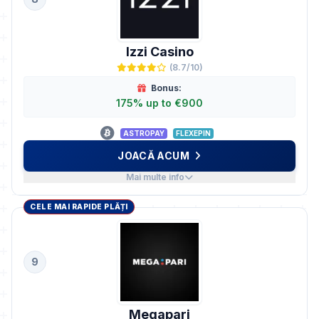
Casino Games: 7000+
BINE DE ȘTIUT
Izzi Casino
Interface can feel cluttered
(8.7/10)
Bonus:
175% up to €900
ASTROPAY
FLEXEPIN
JOACĂ ACUM
Mai multe info
CELE MAI RAPIDE PLĂȚI
DE CE NE PLACE
RTP: 96%
Min Deposit: €5
Payout speed: 1-24 hours
9
Casino Games: 4500+
BINE DE ȘTIUT
Megapari
Limited payment methods