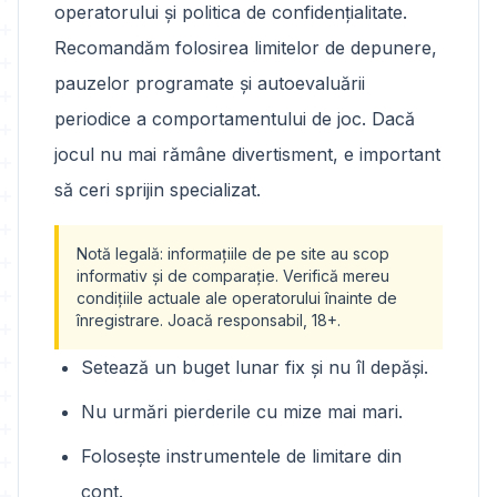
operatorului și politica de confidențialitate.
Recomandăm folosirea limitelor de depunere,
pauzelor programate și autoevaluării
periodice a comportamentului de joc. Dacă
jocul nu mai rămâne divertisment, e important
să ceri sprijin specializat.
Notă legală: informațiile de pe site au scop
informativ și de comparație. Verifică mereu
condițiile actuale ale operatorului înainte de
înregistrare. Joacă responsabil, 18+.
Setează un buget lunar fix și nu îl depăși.
Nu urmări pierderile cu mize mai mari.
Folosește instrumentele de limitare din
cont.