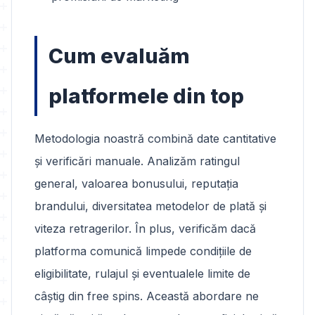
Cum evaluăm
platformele din top
Metodologia noastră combină date cantitative
și verificări manuale. Analizăm ratingul
general, valoarea bonusului, reputația
brandului, diversitatea metodelor de plată și
viteza retragerilor. În plus, verificăm dacă
platforma comunică limpede condițiile de
eligibilitate, rulajul și eventualele limite de
câștig din free spins. Această abordare ne