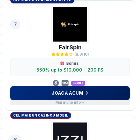
CEL MAI BUN CAZINOU CRYPTO
DE CE NE PLACE
RTP: 96%
Min Deposit: €10
Payout speed: 1-24 hours
7
Casino Games: 8000+
BINE DE ȘTIUT
FairSpin
Withdrawal processing can be slow
(8.9/10)
Bonus:
550% up to $10,000 + 200 FS
SKRILL
JOACĂ ACUM
Mai multe info
CEL MAI BUN CAZINOU MOBIL
DE CE NE PLACE
RTP: 97%
Min Deposit: €1
Payout speed: Under 1 hour
8