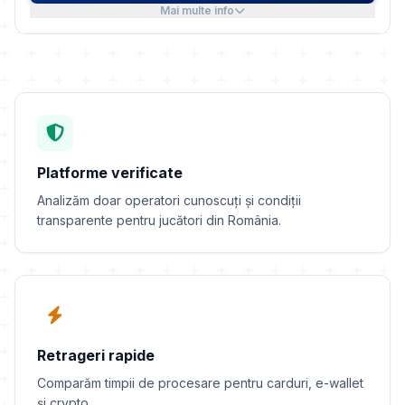
Mai multe info
DE CE NE PLACE
RTP: 96%
Min Deposit: €1
Payout speed: 1-24 hours
Casino Games: 5000+
BINE DE ȘTIUT
Platforme verificate
Limited table game selection
Analizăm doar operatori cunoscuți și condiții
transparente pentru jucători din România.
Retrageri rapide
Comparăm timpii de procesare pentru carduri, e-wallet
și crypto.