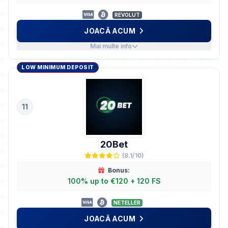
REVOLUT
JOACĂ ACUM
Mai multe info
LOW MINIMUM DEPOSIT
DE CE NE PLACE
RTP: 97%
Min Deposit: €5
Payout speed: 1-3 hours
11
Casino Games: 3500+
BINE DE ȘTIUT
20Bet
Smaller welcome bonus
(8.1/10)
Bonus:
100% up to €120 + 120 FS
NETELLER
JOACĂ ACUM