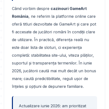
Când vorbim despre
cazinouri GameArt
România
, ne referim la platforme online care
oferă titluri dezvoltate de GameArt și care pot
fi accesate de jucători români în condiții clare
de utilizare. În practică, diferența reală nu
este doar lista de sloturi, ci experiența
completă: stabilitatea site-ului, viteza plăților,
suportul și transparența termenilor. În iunie
2026, jucătorii caută mai mult decât un bonus
mare; caută predictibilitate, reguli ușor de
înțeles și opțiuni de depunere familiare.
Actualizare iunie 2026: am prioritizat