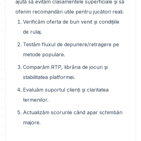
ajută să evităm clasamentele superficiale și să
oferim recomandări utile pentru jucători reali.
Verificăm oferta de bun venit și condițiile
de rulaj.
Testăm fluxul de depunere/retragere pe
metode populare.
Comparăm RTP, librăria de jocuri și
stabilitatea platformei.
Evaluăm suportul clienți și claritatea
termenilor.
Actualizăm scorurile când apar schimbări
majore.