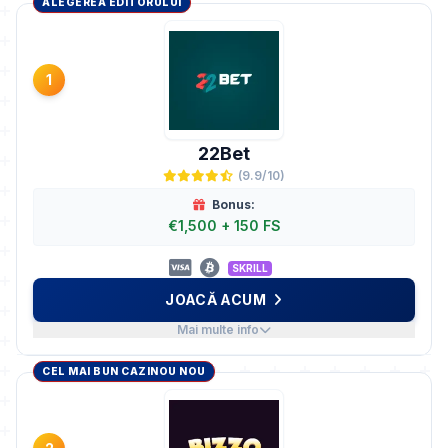
ALEGEREA EDITORULUI
1
22Bet
(9.9/10)
Bonus:
€1,500 + 150 FS
SKRILL
JOACĂ ACUM
Mai multe info
CEL MAI BUN CAZINOU NOU
DE CE NE PLACE
RTP: 97%
Min Deposit: €1
Payout speed: 1-24 hours