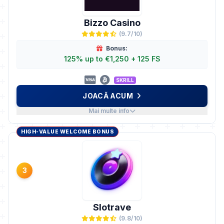
BINE DE ȘTIUT
Bizzo Casino
Complex bonus terms
(9.7/10)
Bonus:
125% up to €1,250 + 125 FS
SKRILL
JOACĂ ACUM
Mai multe info
HIGH-VALUE WELCOME BONUS
DE CE NE PLACE
RTP: 96%
Min Deposit: €10
Payout speed: Instant
3
Casino Games: 6000+
BINE DE ȘTIUT
Slotrave
Fewer ongoing promotions
(9.8/10)