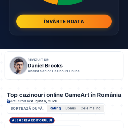
ÎNVÂRTE ROATA
REVIZUIT DE:
Daniel Brooks
Analist Senior Cazinouri Online
Top cazinouri online GameArt în România
Actualizat la:
August 6, 2026
Rating
Bonus
Cele mai noi
SORTEAZĂ DUPĂ:
ALEGEREA EDITORULUI