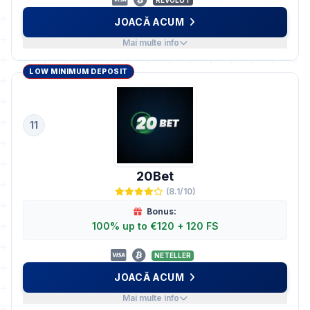
JOACĂ ACUM
Mai multe info
LOW MINIMUM DEPOSIT
DE CE NE PLACE
RTP: 97%
Min Deposit: €5
Payout speed: 1-3 hours
11
Casino Games: 3500+
BINE DE ȘTIUT
20Bet
Smaller welcome bonus
(8.1/10)
Bonus:
100% up to €120 + 120 FS
NETELLER
JOACĂ ACUM
Mai multe info