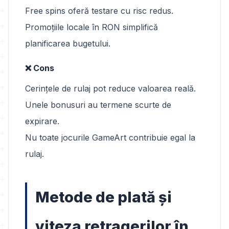
Free spins oferă testare cu risc redus.
Promoțiile locale în RON simplifică
planificarea bugetului.
❌ Cons
Cerințele de rulaj pot reduce valoarea reală.
Unele bonusuri au termene scurte de
expirare.
Nu toate jocurile GameArt contribuie egal la
rulaj.
Metode de plată și
viteza retragerilor în