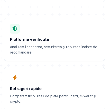
DE CE NE PLACE
RTP: 96%
Min Deposit: €1
Payout speed: 1-24 hours
Casino Games: 5000+
BINE DE ȘTIUT
Platforme verificate
Limited table game selection
Analizăm licențierea, securitatea și reputația înainte de
recomandare.
Retrageri rapide
Comparam timpii reali de plată pentru card, e-wallet și
crypto.