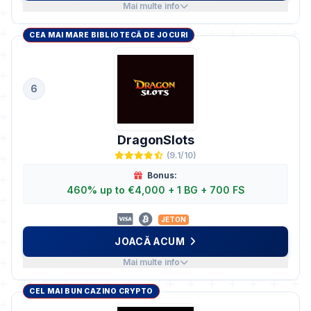
Mai multe info
CEA MAI MARE BIBLIOTECĂ DE JOCURI
DE CE NE PLACE
RTP: 97%
Min Deposit: €5
Payout speed: 1-3 hours
6
Casino Games: 4000+
BINE DE ȘTIUT
DragonSlots
Limited crypto options
(9.1/10)
Bonus:
460% up to €4,000 + 1 BG + 700 FS
JETON
JOACĂ ACUM
Mai multe info
CEL MAI BUN CAZINO CRYPTO
DE CE NE PLACE