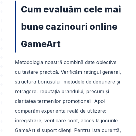
Cum evaluăm cele mai
bune cazinouri online
GameArt
Metodologia noastră combină date obiective
cu testare practică. Verificăm ratingul general,
structura bonusului, metodele de depunere și
retragere, reputația brandului, precum și
claritatea termenilor promoționali. Apoi
comparăm experiența reală de utilizare:
înregistrare, verificare cont, acces la jocurile
GameArt și suport clienți. Pentru lista curentă,