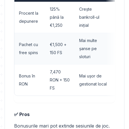
125%
Crește
Procent la
până la
bankroll-ul
Rulaj t
depunere
€1,250
inițial
Mai multe
Pachet cu
€1,500 +
șanse pe
Plafon
free spins
150 FS
sloturi
7,470
Conver
Bonus în
Mai ușor de
RON + 150
eligibil
RON
gestionat local
FS
jocuri
✅ Pros
Bonusurile mari pot extinde sesiunile de joc.