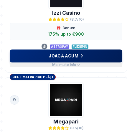
BINE DE ȘTIUT
Izzi Casino
Interface can feel cluttered
(8.7/10)
Bonus:
175% up to €900
ASTROPAY
FLEXEPIN
JOACĂ ACUM
Mai multe info
CELE MAI RAPIDE PLĂȚI
DE CE NE PLACE
RTP: 96%
Min Deposit: €5
Payout speed: 1-24 hours
9
Casino Games: 4500+
BINE DE ȘTIUT
Megapari
Limited payment methods
(8.5/10)