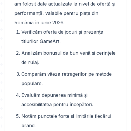
am folosit date actualizate la nivel de ofertă și
performanță, valabile pentru piața din
România în iunie 2026.
Verificăm oferta de jocuri și prezența
titlurilor GameArt.
Analizăm bonusul de bun venit și cerințele
de rulaj.
Comparăm viteza retragerilor pe metode
populare.
Evaluăm depunerea minimă și
accesibilitatea pentru începători.
Notăm punctele forte și limitările fiecărui
brand.