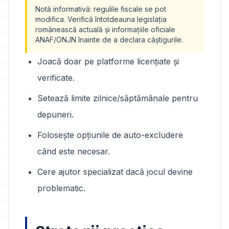
Notă informativă: regulile fiscale se pot
modifica. Verifică întotdeauna legislația
românească actuală și informațiile oficiale
ANAF/ONJN înainte de a declara câștigurile.
Joacă doar pe platforme licențiate și
verificate.
Setează limite zilnice/săptămânale pentru
depuneri.
Folosește opțiunile de auto-excludere
când este necesar.
Cere ajutor specializat dacă jocul devine
problematic.